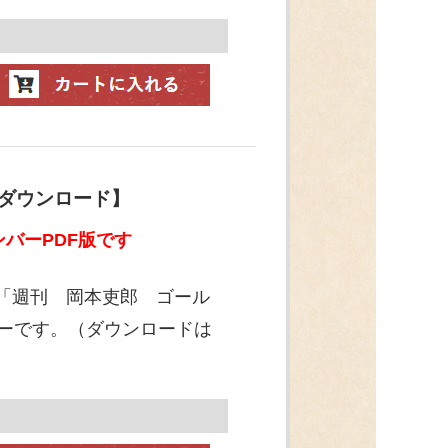
【ダウンロード】
バーPDF版です
ン「週刊 岡本吏郎 ゴール
ンバーです。（ダウンロードは