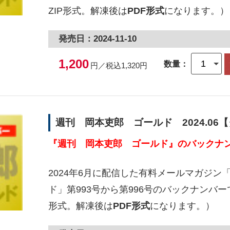
ZIP形式。解凍後は
PDF形式
になります。）
発売日：2024-11-10
1,200
数量：
円／税込1,320円
週刊 岡本吏郎 ゴールド 2024.06
『週刊 岡本吏郎 ゴールド』のバックナン
2024年6月に配信した有料メールマガジン
ド」第993号から第996号のバックナンバー
形式。解凍後は
PDF形式
になります。）