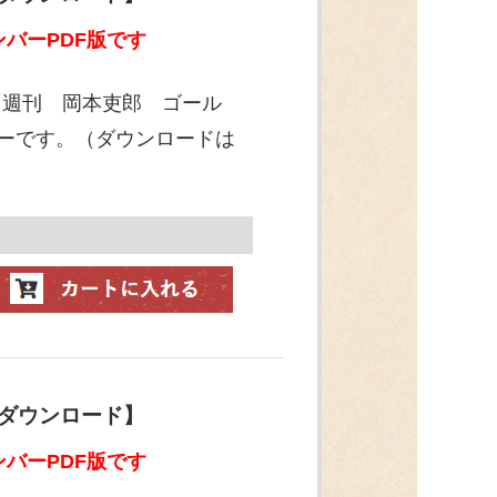
バーPDF版です
「週刊 岡本吏郎 ゴール
ンバーです。（ダウンロードは
【ダウンロード】
バーPDF版です