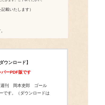
を記載いたします）
す。
【ダウンロード】
バーPDF版です
「週刊 岡本吏郎 ゴール
ンバーです。（ダウンロードは