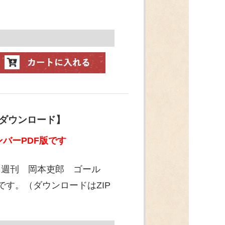
【ダウンロード】
バーPDF版です
「週刊 岡本吏郎 ゴール
です。（ダウンロードはZIP