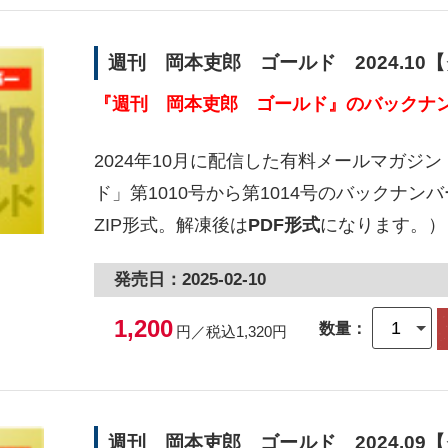
週刊 岡本吏郎 ゴールド 2024.10
『週刊 岡本吏郎 ゴールド』のバックナン
2024年10月に配信した有料メールマガジ
ド」第1010号から第1014号のバックナ
ZIP形式。解凍後は
PDF形式
になります。）
発売日：2025-02-10
1,200
数量：
円／税込1,320円
週刊 岡本吏郎 ゴールド 2024.09