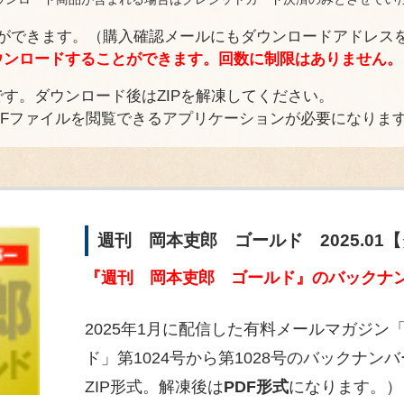
ができます。（購入確認メールにもダウンロードアドレス
ウンロードすることができます。回数に制限はありません。
です。ダウンロード後はZIPを解凍してください。
DFファイルを閲覧できるアプリケーションが必要になりま
週刊 岡本吏郎 ゴールド 2025.01
『週刊 岡本吏郎 ゴールド』のバックナン
2025年1月に配信した有料メールマガジン
ド」第1024号から第1028号のバックナ
ZIP形式。解凍後は
PDF形式
になります。）