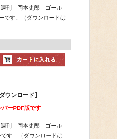
「週刊 岡本吏郎 ゴール
ンバーです。（ダウンロードは
【ダウンロード】
バーPDF版です
「週刊 岡本吏郎 ゴール
バーです。（ダウンロードは