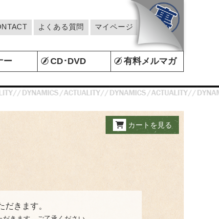
ONTACT
よくある質問
マイページ
ナー
CD･DVD
有料メルマガ
カートを見る
ただきます。
ただきます。ご了承ください。