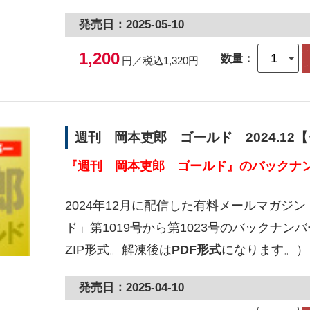
発売日：2025-05-10
1,200
数量：
円／税込1,320円
週刊 岡本吏郎 ゴールド 2024.12
『週刊 岡本吏郎 ゴールド』のバックナン
2024年12月に配信した有料メールマガジ
ド」第1019号から第1023号のバックナ
ZIP形式。解凍後は
PDF形式
になります。）
発売日：2025-04-10