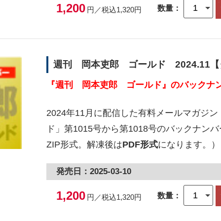
1,200
数量：
円／税込1,320円
週刊 岡本吏郎 ゴールド 2024.11
『週刊 岡本吏郎 ゴールド』のバックナン
2024年11月に配信した有料メールマガジ
ド」第1015号から第1018号のバックナ
ZIP形式。解凍後は
PDF形式
になります。）
発売日：2025-03-10
1,200
数量：
円／税込1,320円