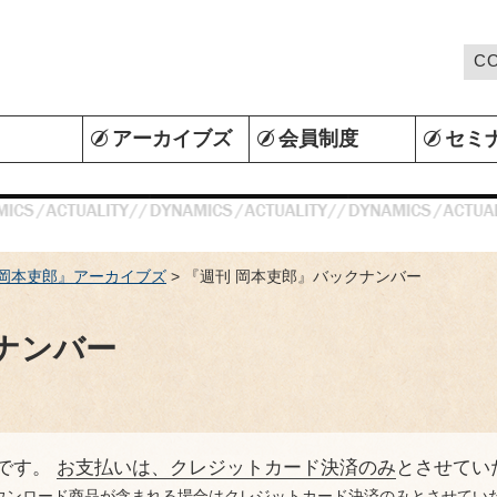
C
Ａ
アーカイブズ
会員制度
セミ
 岡本吏郎』アーカイブズ
> 『週刊 岡本吏郎』バックナンバー
ナンバー
です。
お支払いは、クレジットカード決済のみ
とさせてい
ウンロード商品が含まれる場合はクレジットカード決済のみとさせてい