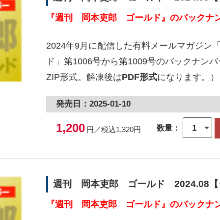
『週刊 岡本吏郎 ゴールド』のバックナン
2024年9月に配信した有料メールマガジン
ド」第1006号から第1009号のバックナ
ZIP形式。解凍後は
PDF形式
になります。）
発売日：2025-01-10
1,200
数量：
円／税込1,320円
週刊 岡本吏郎 ゴールド 2024.08
『週刊 岡本吏郎 ゴールド』のバックナン