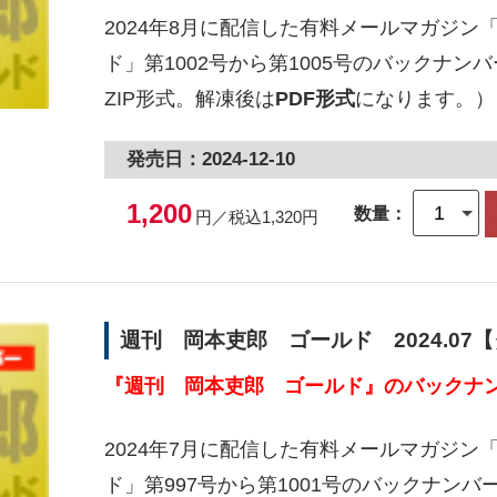
2024年8月に配信した有料メールマガジン
ド」第1002号から第1005号のバックナ
ZIP形式。解凍後は
PDF形式
になります。）
発売日：2024-12-10
1,200
数量：
円／税込1,320円
週刊 岡本吏郎 ゴールド 2024.07
『週刊 岡本吏郎 ゴールド』のバックナン
2024年7月に配信した有料メールマガジン
ド」第997号から第1001号のバックナン