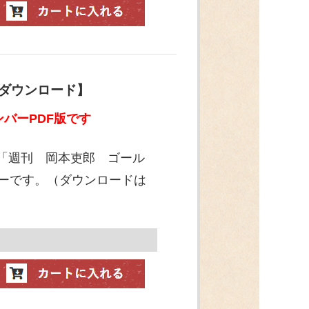
【ダウンロード】
バーPDF版です
ン「週刊 岡本吏郎 ゴール
ンバーです。（ダウンロードは