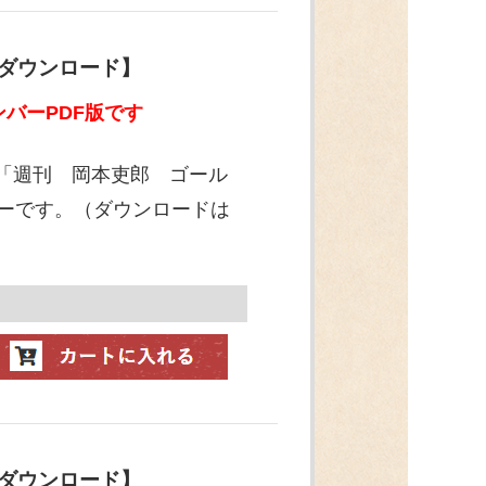
【ダウンロード】
バーPDF版です
ン「週刊 岡本吏郎 ゴール
ンバーです。（ダウンロードは
【ダウンロード】