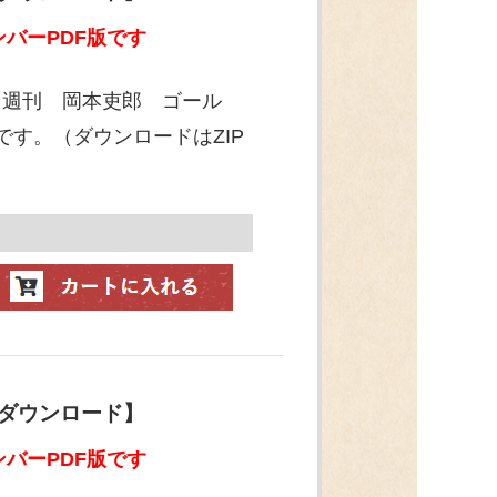
バーPDF版です
「週刊 岡本吏郎 ゴール
です。（ダウンロードはZIP
【ダウンロード】
バーPDF版です