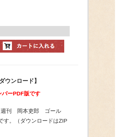
【ダウンロード】
バーPDF版です
「週刊 岡本吏郎 ゴール
です。（ダウンロードはZIP