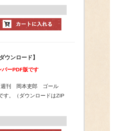
【ダウンロード】
バーPDF版です
「週刊 岡本吏郎 ゴール
です。（ダウンロードはZIP