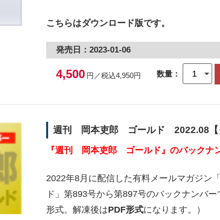
こちらはダウンロード版です。
発売日：2023-01-06
4,500
数量：
円／税込4,950円
週刊 岡本吏郎 ゴールド 2022.08
『週刊 岡本吏郎 ゴールド』のバックナン
2022年8月に配信した有料メールマガジン
ド」第893号から第897号のバックナンバー
形式。解凍後は
PDF形式
になります。）