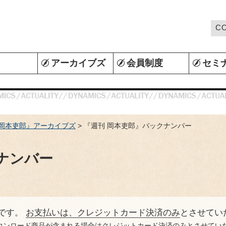
C
Ａ
アーカイブズ
会員制度
セミ
 岡本吏郎』アーカイブズ
> 『週刊 岡本吏郎』バックナンバー
ナンバー
です。
お支払いは、クレジットカード決済のみ
とさせてい
ウンロード商品が含まれる場合はクレジットカード決済のみとさせてい