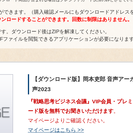
ができます。（購入確認メールにもダウンロードアドレス
ウンロードすることができます。回数に制限はありません。
です。ダウンロード後はZIPを解凍してください。
DFファイルを閲覧できるアプリケーションが必要になりま
【ダウンロード版】岡本吏郎 音声アーカイ
声2023
『戦略思考ビジネス会議』VIP会員・プレミ
ード版を無料でお聞きいただけます
。
マイページよりご確認ください。
マイページはこちら >>