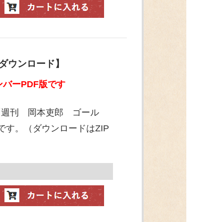
【ダウンロード】
バーPDF版です
「週刊 岡本吏郎 ゴール
です。（ダウンロードはZIP