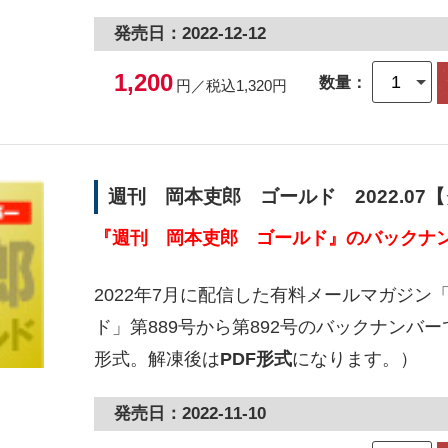
発売日：2022-12-12
1,200
数量：
円／税込1,320円
週刊 岡本吏郎 ゴールド 2022.07
『週刊 岡本吏郎 ゴールド』のバックナン
2022年7月に配信した有料メールマガジン
ド」第889号から第892号のバックナンバー
形式。解凍後は
PDF形式
になります。）
発売日：2022-11-10