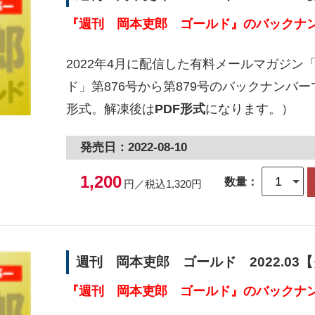
『週刊 岡本吏郎 ゴールド』のバックナン
2022年4月に配信した有料メールマガジン
ド」第876号から第879号のバックナンバー
形式。解凍後は
PDF形式
になります。）
発売日：2022-08-10
1,200
数量：
円／税込1,320円
週刊 岡本吏郎 ゴールド 2022.03
『週刊 岡本吏郎 ゴールド』のバックナン