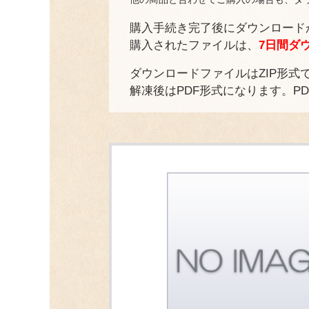
購入手続き完了後にダウンロード
購入されたファイルは、
7日間ダ
ダウンロードファイルはZIP形式
解凍後はPDF形式になります。P