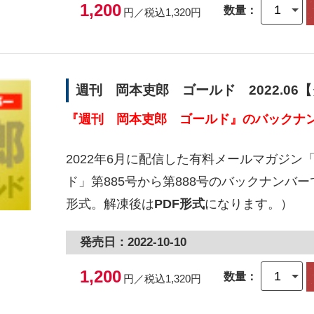
1,200
数量：
円／税込1,320円
週刊 岡本吏郎 ゴールド 2022.06
『週刊 岡本吏郎 ゴールド』のバックナン
2022年6月に配信した有料メールマガジン
ド」第885号から第888号のバックナンバー
形式。解凍後は
PDF形式
になります。）
発売日：2022-10-10
1,200
数量：
円／税込1,320円