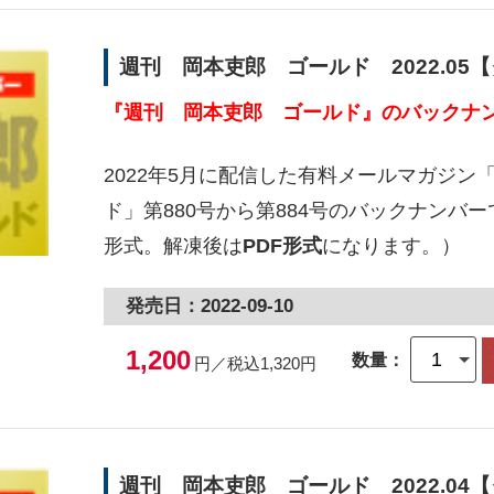
週刊 岡本吏郎 ゴールド 2022.05
『週刊 岡本吏郎 ゴールド』のバックナン
2022年5月に配信した有料メールマガジン
ド」第880号から第884号のバックナンバー
形式。解凍後は
PDF形式
になります。）
発売日：2022-09-10
1,200
数量：
円／税込1,320円
週刊 岡本吏郎 ゴールド 2022.04