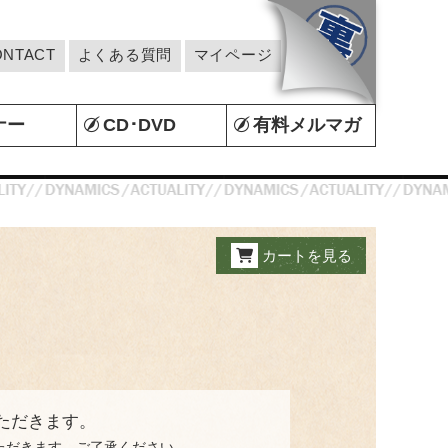
ONTACT
よくある質問
マイページ
ナー
CD･DVD
有料メルマガ
カートを見る
ただきます。
ただきます。ご了承ください。