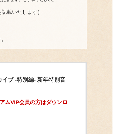
を記載いたします）
す。
ブ -特別編- 新年特別音
アムVIP会員の方はダウンロ